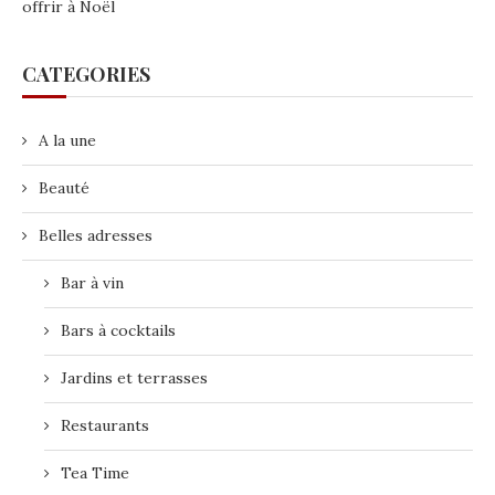
offrir à Noël
CATEGORIES
A la une
Beauté
Belles adresses
Bar à vin
Bars à cocktails
Jardins et terrasses
Restaurants
Tea Time