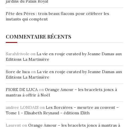
jardins du Palais Royal
Fête des Pères : trois beaux flacons pour célébrer les
instants qui comptent
COMMENTAIRE RÉCENTS
Sarahfrivole
on
La vie en rouje curated by Jeanne Damas aux
Editions La Martinière
fiore de luca
on
La vie en rouje curated by Jeanne Damas aux
Editions La Martinière
FIORE DE LUCA
on
Orange Amour – les bracelets joncs à
mantras à offrir à Noël
andree LONDAIS
on
Les Sorcières – meurtre au couvent –
Tome 1 – Elisabeth Reynaud – éditions Elith
Laurent
on
Orange Amour – les bracelets joncs à mantras à