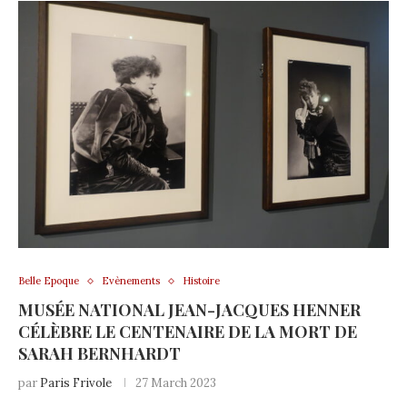
Belle Epoque
Evènements
Histoire
MUSÉE NATIONAL JEAN-JACQUES HENNER
CÉLÈBRE LE CENTENAIRE DE LA MORT DE
SARAH BERNHARDT
par
Paris Frivole
27 March 2023