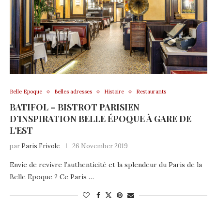
Belle Epoque
Belles adresses
Histoire
Restaurants
BATIFOL – BISTROT PARISIEN
D’INSPIRATION BELLE ÉPOQUE À GARE DE
L’EST
par
Paris Frivole
26 November 2019
Envie de revivre l’authenticité et la splendeur du Paris de la
Belle Epoque ? Ce Paris …