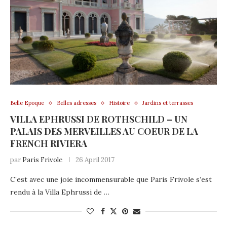
Belle Epoque
Belles adresses
Histoire
Jardins et terrasses
VILLA EPHRUSSI DE ROTHSCHILD – UN
PALAIS DES MERVEILLES AU COEUR DE LA
FRENCH RIVIERA
par
Paris Frivole
26 April 2017
C’est avec une joie incommensurable que Paris Frivole s’est
rendu à la Villa Ephrussi de …