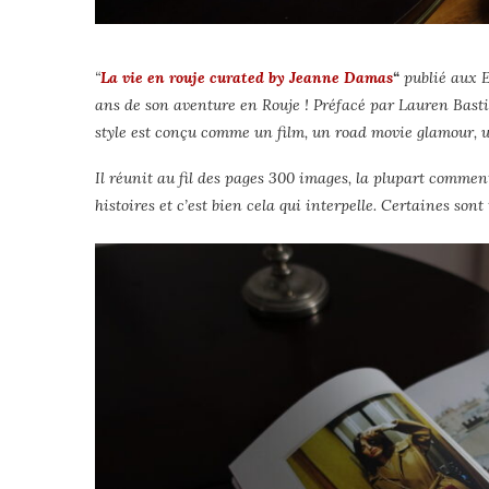
“
La vie en rouje curated by Jeanne Damas
“
publié aux E
ans de son aventure en Rouje ! Préfacé par Lauren Bas
style est conçu comme un film, un road movie glamour, u
Il réunit au fil des pages 300 images, la plupart comme
histoires et c’est bien cela qui interpelle. Certaines son