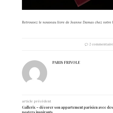
Retrouvez le nouveau livre de Jeanne Damas chez votre li
2 commentair
PARIS FRIVOLE
article précédent
Gallerix – décorer son appartement parisien avec des
posters inspirants