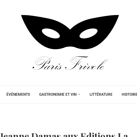
ÉVÉNEMENTS
GASTRONOMIE ET VIN
LITTÉRATURE
HISTOIR
y Jeanne Damas aux Editions La