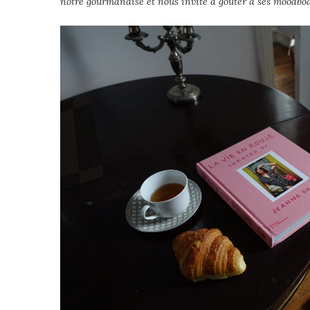
notre gourmandise et nous invite à goûter à ses moodbo