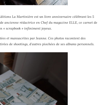
ditions La Martinière est un livre anniversaire célébrant les 5
tide ancienne rédactrice en Chef du magazine ELLE, ce carnet de
n « scrapbook » infiniment joyeux.
ntées et manuscrites par Jeanne. Ces photos racontent des
t tirées de shootings, d’autres piochées de ses albums personnels.