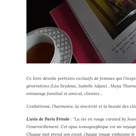
Ce livre dévoile portraits exclusifs de femmes qui l’insp
générations (Léa Seydoux, Isabelle Adjani , Maya Thu
entourage familial et amical, clientes…
L’esthétisme, l’harmonie, la sincérité et la beauté des cl
L’avis de Paris Frivole
: “La vie en rouge curated by Jea
l’émerveillement. Cet opus iconographique est un voyag
Chaque mot prend son envol, chaque image embaume le te