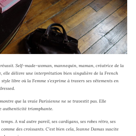
ui réussit. Self-made-woman, mannequin, maman, créatrice de la
e, elle délivre une interprétation bien singulière de la French
un style libre où la Femme s’exprime à travers ses vêtements en
dressed.
montre que la vraie Parisienne ne se travestit pas. Elle
e authenticité triomphante.
temps. A nul autre pareil, ses cardigans, ses robes rétro, ses
t comme des croissants. C’est bien cela, Jeanne Damas suscite