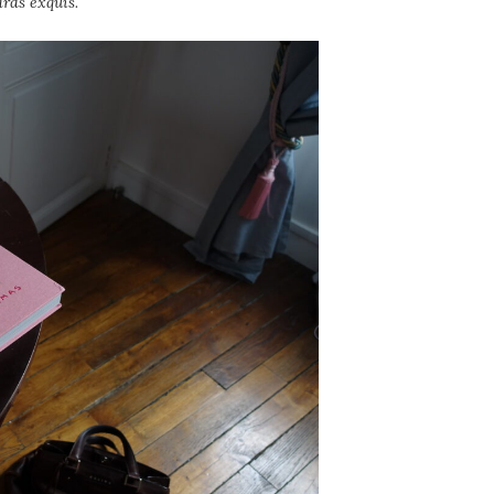
ards exquis.