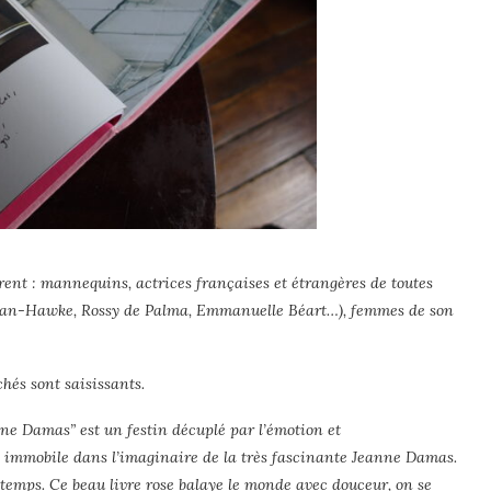
irent : mannequins, actrices françaises et étrangères de toutes
rman-Hawke, Rossy de Palma, Emmanuelle Béart…), femmes de son
ichés sont saisissants.
nne Damas” est un festin décuplé par l’émotion et
e immobile dans l’imaginaire de la très fascinante Jeanne Damas.
mps. Ce beau livre rose balaye le monde avec douceur, on se