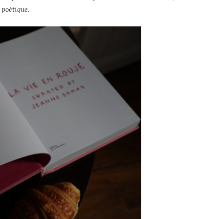
 poétique.