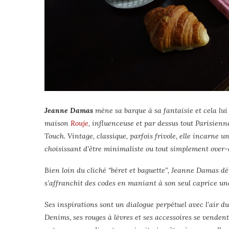
Jeanne Damas
mène sa barque à sa fantaisie et cela l
maison
Rouje
, influenceuse et par dessus tout Parisienn
Touch. Vintage, classique, parfois frivole, elle incarne 
choisissant d’être minimaliste ou tout simplement over-
Bien loin du cliché “béret et baguette”, Jeanne Damas dé
s’affranchit des codes en maniant à son seul caprice un
Ses inspirations sont un dialogue perpétuel avec l’air du 
Denims, ses rouges à lèvres et ses accessoires se venden