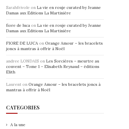
Sarahfrivole
on
La vie en rouje curated by Jeanne
Damas aux Editions La Martinière
fiore de luca
on
La vie en rouje curated by Jeanne
Damas aux Editions La Martinière
FIORE DE LUCA
on
Orange Amour – les bracelets
joncs à mantras à offrir à Noël
andree LONDAIS
on
Les Sorcières – meurtre au
couvent – Tome 1 – Elisabeth Reynaud – éditions
Elith
Laurent
on
Orange Amour – les bracelets joncs à
mantras à offrir à Noël
CATEGORIES
A la une