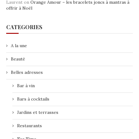
Laurent
on
Orange Amour – les bracelets joncs à mantras à
offrir à Noël
CATEGORIES
A la une
Beauté
Belles adresses
Bar à vin
Bars à cocktails
Jardins et terrasses
Restaurants
Tea Time