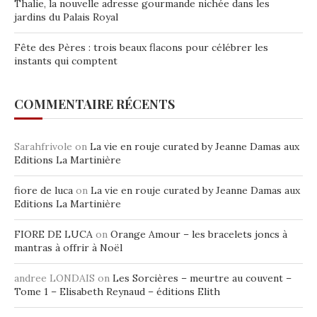
Thalie, la nouvelle adresse gourmande nichée dans les
jardins du Palais Royal
Fête des Pères : trois beaux flacons pour célébrer les
instants qui comptent
COMMENTAIRE RÉCENTS
Sarahfrivole
on
La vie en rouje curated by Jeanne Damas aux
Editions La Martinière
fiore de luca
on
La vie en rouje curated by Jeanne Damas aux
Editions La Martinière
FIORE DE LUCA
on
Orange Amour – les bracelets joncs à
mantras à offrir à Noël
andree LONDAIS
on
Les Sorcières – meurtre au couvent –
Tome 1 – Elisabeth Reynaud – éditions Elith