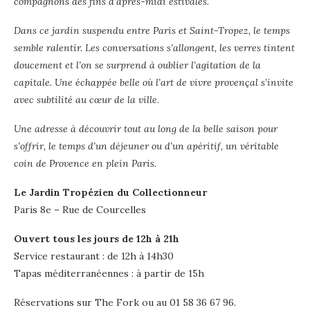
compagnons des fins d’après-midi estivales.
Dans ce jardin suspendu entre Paris et Saint-Tropez, le temps
semble ralentir. Les conversations s’allongent, les verres tintent
doucement et l’on se surprend à oublier l’agitation de la
capitale. Une échappée belle où l’art de vivre provençal s’invite
avec subtilité au cœur de la ville
.
Une adresse à découvrir tout au long de la belle saison pour
s’offrir, le temps d’un déjeuner ou d’un apéritif, un véritable
coin de Provence en plein Paris
.
Le Jardin Tropézien du Collectionneur
Paris 8e – Rue de Courcelles
Ouvert tous les jours de 12h à 21h
Service restaurant : de 12h à 14h30
Tapas méditerranéennes : à partir de 15h
Réservations sur The Fork ou au 01 58 36 67 96.