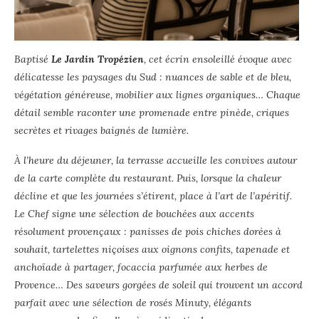
Baptisé
Le Jardin Tropézien
, cet écrin ensoleillé évoque avec
délicatesse les paysages du Sud : nuances de sable et de bleu,
végétation généreuse, mobilier aux lignes organiques… Chaque
détail semble raconter une promenade entre pinède, criques
secrètes et rivages baignés de lumière.
À l’heure du déjeuner, la terrasse accueille les convives autour
de la carte complète du restaurant. Puis, lorsque la chaleur
décline et que les journées s’étirent, place à l’art de l’apéritif.
Le Chef signe une sélection de bouchées aux accents
résolument provençaux : panisses de pois chiches dorées à
souhait, tartelettes niçoises aux oignons confits, tapenade et
anchoïade à partager, focaccia parfumée aux herbes de
Provence… Des saveurs gorgées de soleil qui trouvent un accord
parfait avec une sélection de rosés Minuty, élégants