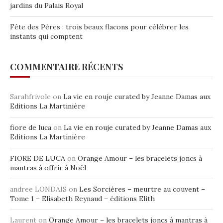
jardins du Palais Royal
Fête des Pères : trois beaux flacons pour célébrer les
instants qui comptent
COMMENTAIRE RÉCENTS
Sarahfrivole
on
La vie en rouje curated by Jeanne Damas aux
Editions La Martinière
fiore de luca
on
La vie en rouje curated by Jeanne Damas aux
Editions La Martinière
FIORE DE LUCA
on
Orange Amour – les bracelets joncs à
mantras à offrir à Noël
andree LONDAIS
on
Les Sorcières – meurtre au couvent –
Tome 1 – Elisabeth Reynaud – éditions Elith
Laurent
on
Orange Amour – les bracelets joncs à mantras à