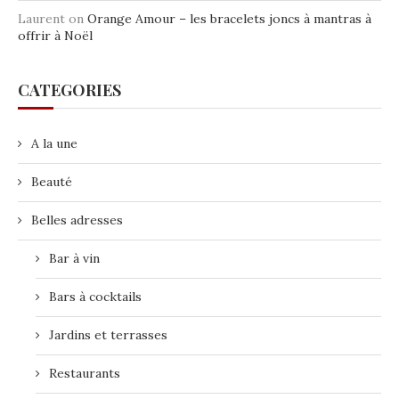
Laurent
on
Orange Amour – les bracelets joncs à mantras à
offrir à Noël
CATEGORIES
A la une
Beauté
Belles adresses
Bar à vin
Bars à cocktails
Jardins et terrasses
Restaurants