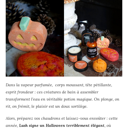
Dans la vapeur parfumée, c
orps moussant, tête pétillante,
esprit frondeur : ces créatures de bain à assembler
transforment l’eau en véritable potion magique. On plonge, on
rit, on frémit, le plaisir est un doux sortilège.
Alors, préparez vos chaudrons et laissez-vous envoûter : cette
année,
Lush signe un Halloween terriblement élégant
, où