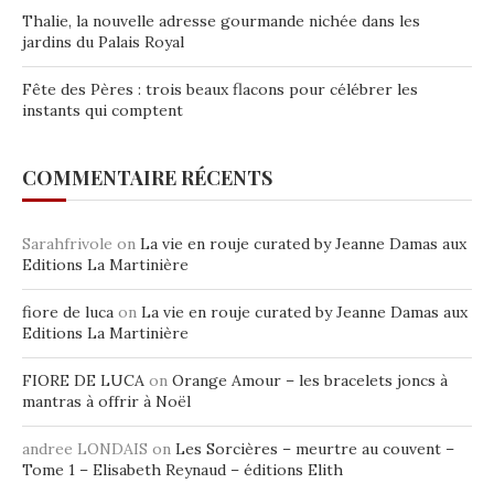
Thalie, la nouvelle adresse gourmande nichée dans les
jardins du Palais Royal
Fête des Pères : trois beaux flacons pour célébrer les
instants qui comptent
COMMENTAIRE RÉCENTS
Sarahfrivole
on
La vie en rouje curated by Jeanne Damas aux
Editions La Martinière
fiore de luca
on
La vie en rouje curated by Jeanne Damas aux
Editions La Martinière
FIORE DE LUCA
on
Orange Amour – les bracelets joncs à
mantras à offrir à Noël
andree LONDAIS
on
Les Sorcières – meurtre au couvent –
Tome 1 – Elisabeth Reynaud – éditions Elith