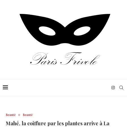
Beauté
Beauté
Mahé, la coiffure par les plantes arrive à La