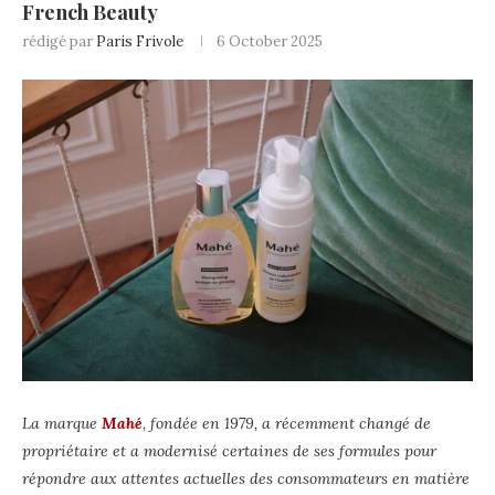
French Beauty
rédigé par
Paris Frivole
6 October 2025
La marque
Mahé
, fondée en 1979, a récemment changé de
propriétaire et a modernisé certaines de ses formules pour
répondre aux attentes actuelles des consommateurs en matière