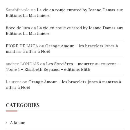
Sarahfrivole
on
La vie en rouje curated by Jeanne Damas aux
Editions La Martinière
fiore de luca
on
La vie en rouje curated by Jeanne Damas aux
Editions La Martinière
FIORE DE LUCA
on
Orange Amour – les bracelets joncs à
mantras à offrir à Noël
andree LONDAIS
on
Les Sorcières – meurtre au couvent –
Tome 1 – Elisabeth Reynaud – éditions Elith
Laurent
on
Orange Amour – les bracelets joncs à mantras à
offrir à Noël
CATEGORIES
A la une