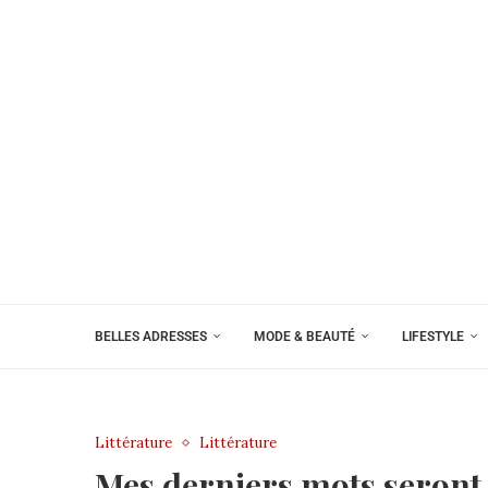
BELLES ADRESSES
MODE & BEAUTÉ
LIFESTYLE
Littérature
Littérature
Mes derniers mots seront 