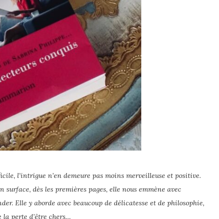
fficile, l’intrigue n’en demeure pas moins merveilleuse et positive.
en surface, dès les premières pages, elle nous emmène avec
er. Elle y aborde avec beaucoup de délicatesse et de philosophie,
e la perte d’être chers…