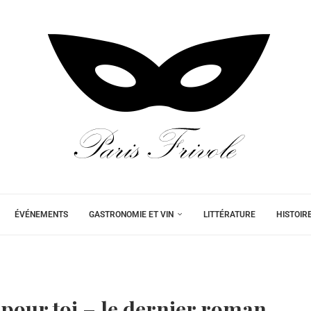
ÉVÉNEMENTS
GASTRONOMIE ET VIN
LITTÉRATURE
HISTOIR
pour toi – le dernier roman