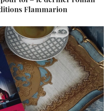
éditions Flammarion