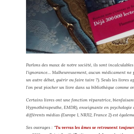
Parlons des maux de notre société, ils sont incalculables : l
l’ignorance… Malheureusement, aucun médicament ne peut
un autre débat, guérir ou faire taire ?). Seuls les livre
l’on peut piocher un livre dans sa bibliothèque comme on
Certains livres ont une fonction réparatrice, bienfaisant
Hypnothérapeuthe, EMDR), enseignante en psychologie à l
différents médias (Europe 1, NRJ12, France 2) est égalem
Ses ouvrages : “
Tu verras les âmes se retrouvent toujour