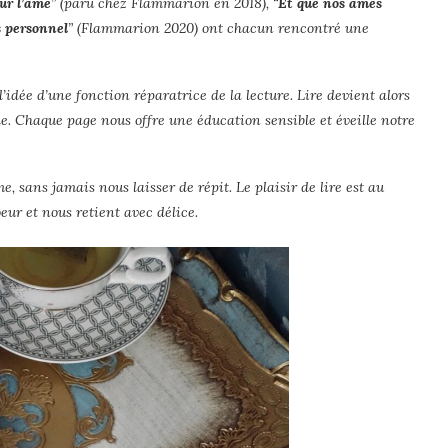
ur l’âme
”
(p
aru chez Flammarion en 2018)
, “
Et que nos âmes
 personnel
” (Flammarion 2020) ont chacun rencontré une
’idée d’une fonction réparatrice de la lecture. Lire devient alors
lle. Chaque page nous offre une éducation sensible et éveille notre
sans jamais nous laisser de répit. Le plaisir de lire est au
ur et nous retient avec délice.