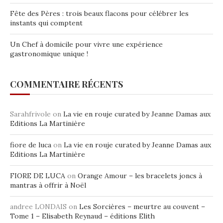
Fête des Pères : trois beaux flacons pour célébrer les
instants qui comptent
Un Chef à domicile pour vivre une expérience
gastronomique unique !
COMMENTAIRE RÉCENTS
Sarahfrivole
on
La vie en rouje curated by Jeanne Damas aux
Editions La Martinière
fiore de luca
on
La vie en rouje curated by Jeanne Damas aux
Editions La Martinière
FIORE DE LUCA
on
Orange Amour – les bracelets joncs à
mantras à offrir à Noël
andree LONDAIS
on
Les Sorcières – meurtre au couvent –
Tome 1 – Elisabeth Reynaud – éditions Elith