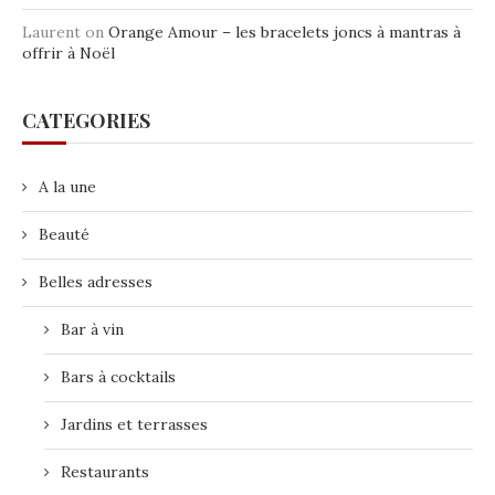
Laurent
on
Orange Amour – les bracelets joncs à mantras à
offrir à Noël
CATEGORIES
A la une
Beauté
Belles adresses
Bar à vin
Bars à cocktails
Jardins et terrasses
Restaurants