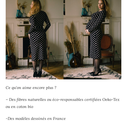
Ce qu’on aime encore plus ?
–
Des fibres naturelles ou éco-responsables certifiées Oeko-Tex
ou en coton bio
-Des modèles dessinés en France