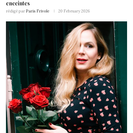
enceintes
rédigé par
Paris Frivole
20 February 2026