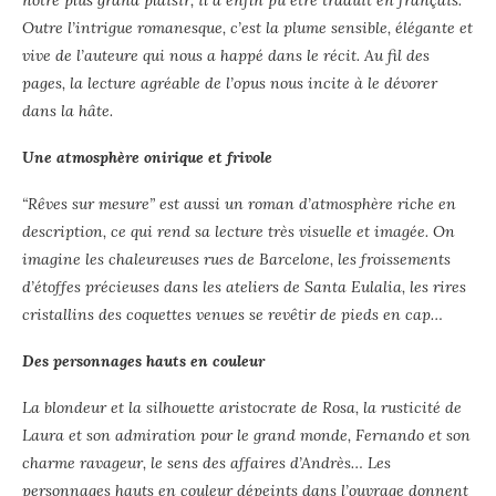
notre plus grand plaisir, il a enfin pu être traduit en français.
Outre l’intrigue romanesque, c’est la plume sensible, élégante et
vive de l’auteure qui nous a happé dans le récit. Au fil des
pages, la lecture agréable de l’opus nous incite à le dévorer
dans la hâte.
Une atmosphère onirique et frivole
“Rêves sur mesure” est aussi un roman d’atmosphère riche en
description, ce qui rend sa lecture très visuelle et imagée. On
imagine les chaleureuses rues de Barcelone, les froissements
d’étoffes précieuses dans les ateliers de Santa Eulalia, les rires
cristallins des coquettes venues se revêtir de pieds en cap…
Des personnages hauts en couleur
La blondeur et la silhouette aristocrate de Rosa, la rusticité de
Laura et son admiration pour le grand monde, Fernando et son
charme ravageur, le sens des affaires d’Andrès… Les
personnages hauts en couleur dépeints dans l’ouvrage donnent