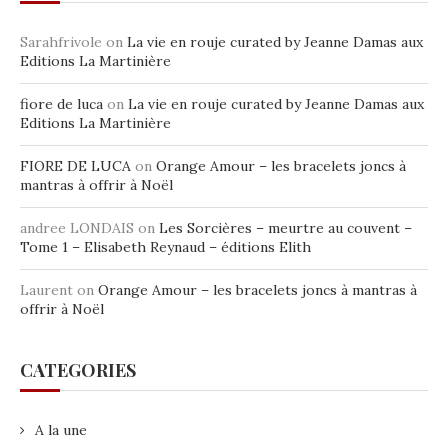
Sarahfrivole
on
La vie en rouje curated by Jeanne Damas aux
Editions La Martinière
fiore de luca
on
La vie en rouje curated by Jeanne Damas aux
Editions La Martinière
FIORE DE LUCA
on
Orange Amour – les bracelets joncs à
mantras à offrir à Noël
andree LONDAIS
on
Les Sorcières – meurtre au couvent –
Tome 1 – Elisabeth Reynaud – éditions Elith
Laurent
on
Orange Amour – les bracelets joncs à mantras à
offrir à Noël
CATEGORIES
A la une