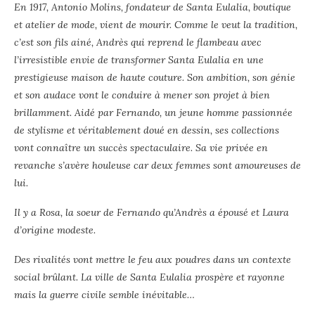
En 1917, Antonio Molins, fondateur de Santa Eulalia, boutique
et atelier de mode, vient de mourir. Comme le veut la tradition,
c’est son fils ainé, Andrès qui reprend le flambeau avec
l’irresistible envie de transformer Santa Eulalia en une
prestigieuse maison de haute couture. Son ambition, son génie
et son audace vont le conduire à mener son projet à bien
brillamment. Aidé par Fernando, un jeune homme passionnée
de stylisme et véritablement doué en dessin, ses collections
vont connaître un succès spectaculaire. Sa vie privée en
revanche s’avère houleuse car deux femmes sont amoureuses de
lui.
Il y a Rosa, la soeur de Fernando qu’Andrès a épousé et Laura
d’origine modeste.
Des rivalités vont mettre le feu aux poudres dans un contexte
social brûlant. La ville de Santa Eulalia prospère et rayonne
mais la guerre civile semble inévitable…