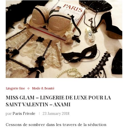
Lingerie fine
Mode & Beauté
MISS GLAM – LINGERIE DE LUXE POUR LA
SAINT VALENTIN – AXAMI
par
Paris Frivole
23 January 2018
Cessons de sombrer dans les travers de la séduction