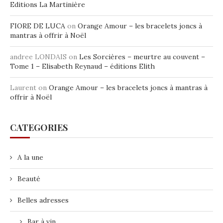
Editions La Martinière
FIORE DE LUCA
on
Orange Amour – les bracelets joncs à
mantras à offrir à Noël
andree LONDAIS
on
Les Sorcières – meurtre au couvent –
Tome 1 – Elisabeth Reynaud – éditions Elith
Laurent
on
Orange Amour – les bracelets joncs à mantras à
offrir à Noël
CATEGORIES
A la une
Beauté
Belles adresses
Bar à vin