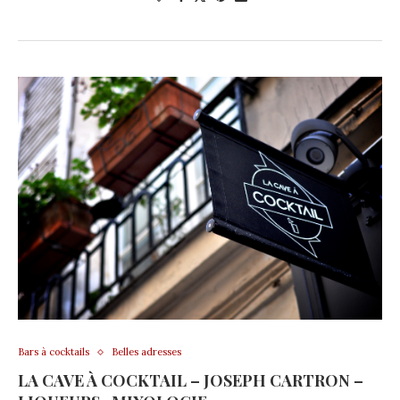
Bars à cocktails
Belles adresses
LA CAVE À COCKTAIL – JOSEPH CARTRON –