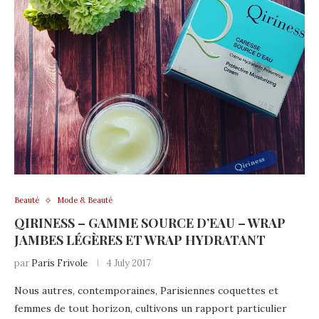
Beauté
Mode & Beauté
QIRINESS – GAMME SOURCE D’EAU – WRAP
JAMBES LÉGÈRES ET WRAP HYDRATANT
par
Paris Frivole
4 July 2017
Nous autres, contemporaines, Parisiennes coquettes et
femmes de tout horizon, cultivons un rapport particulier