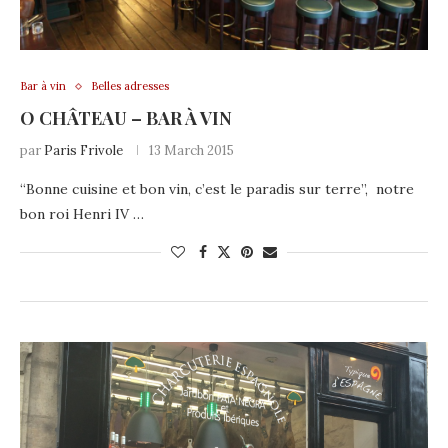
Bar à vin
Belles adresses
O CHÂTEAU – BAR À VIN
par
Paris Frivole
13 March 2015
“Bonne cuisine et bon vin, c’est le paradis sur terre”, notre
bon roi Henri IV …