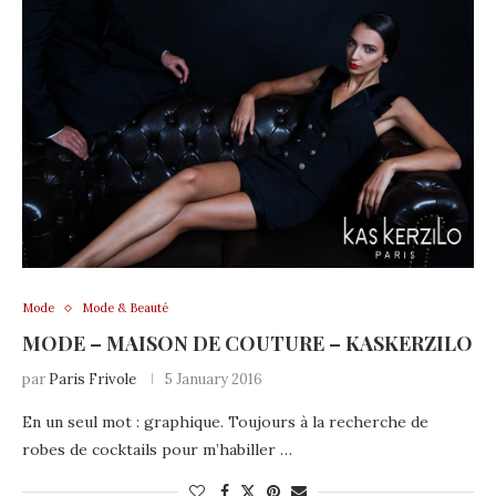
Mode
Mode & Beauté
MODE – MAISON DE COUTURE – KASKERZILO
par
Paris Frivole
5 January 2016
En un seul mot : graphique. Toujours à la recherche de
robes de cocktails pour m’habiller …