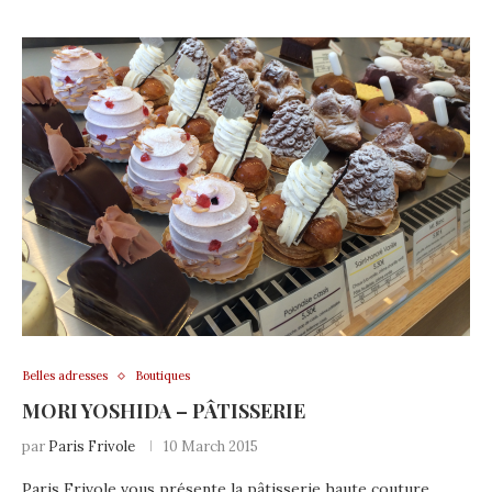
Belles adresses
Boutiques
MORI YOSHIDA – PÂTISSERIE
par
Paris Frivole
10 March 2015
Paris Frivole vous présente la pâtisserie haute couture