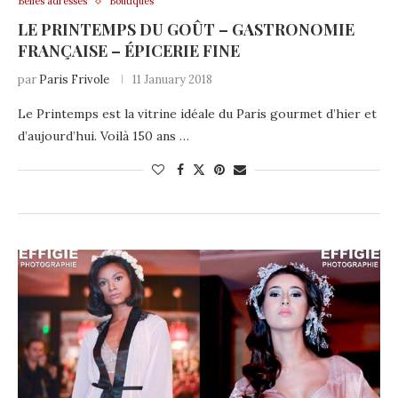
Belles adresses
Boutiques
LE PRINTEMPS DU GOÛT – GASTRONOMIE
FRANÇAISE – ÉPICERIE FINE
par
Paris Frivole
11 January 2018
Le Printemps est la vitrine idéale du Paris gourmet d’hier et
d’aujourd’hui. Voilà 150 ans …