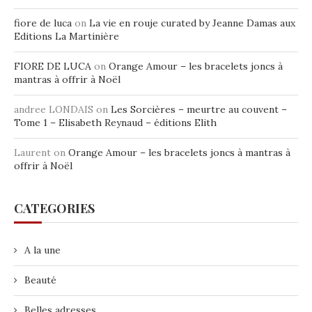
fiore de luca
on
La vie en rouje curated by Jeanne Damas aux
Editions La Martinière
FIORE DE LUCA
on
Orange Amour – les bracelets joncs à
mantras à offrir à Noël
andree LONDAIS
on
Les Sorcières – meurtre au couvent –
Tome 1 – Elisabeth Reynaud – éditions Elith
Laurent
on
Orange Amour – les bracelets joncs à mantras à
offrir à Noël
CATEGORIES
A la une
Beauté
Belles adresses