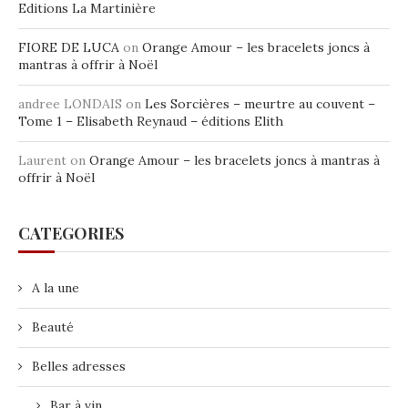
Editions La Martinière
FIORE DE LUCA
on
Orange Amour – les bracelets joncs à
mantras à offrir à Noël
andree LONDAIS
on
Les Sorcières – meurtre au couvent –
Tome 1 – Elisabeth Reynaud – éditions Elith
Laurent
on
Orange Amour – les bracelets joncs à mantras à
offrir à Noël
CATEGORIES
A la une
Beauté
Belles adresses
Bar à vin