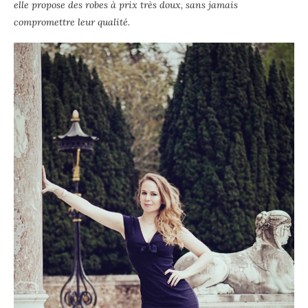
elle propose des robes à prix très doux, sans jamais
compromettre leur qualité.