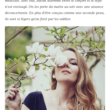
médicale. Avec eux, aucun dilemme entre le confort et le style
n’est envisagé. On les porte du matin au soir avec une aisance
déconcertante. En plus d’être conçus comme une seconde peau,
ils sont si légers qu’on finit par les oublier.