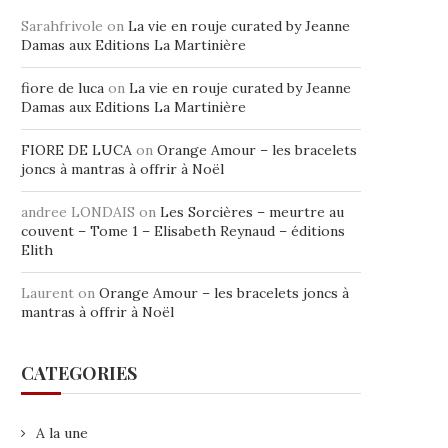
Sarahfrivole
on
La vie en rouje curated by Jeanne
Damas aux Editions La Martinière
fiore de luca
on
La vie en rouje curated by Jeanne
Damas aux Editions La Martinière
FIORE DE LUCA
on
Orange Amour – les bracelets
joncs à mantras à offrir à Noël
andree LONDAIS
on
Les Sorcières – meurtre au
couvent – Tome 1 – Elisabeth Reynaud – éditions
Elith
Laurent
on
Orange Amour – les bracelets joncs à
mantras à offrir à Noël
CATEGORIES
A la une