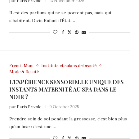
par
Paris Frivole
13 November 2025
Il est des parfums qui ne se portent pas, mais qui
s’habitent. Divin Enfant d’État …
French Mum
Instituts et salons de beauté
Mode & Beauté
L’EXPÉRIENCE SENSORIELLE UNIQUE DES
INSTANTS MATERNITÉ AU SPA DANS LE
NOIR ?
par
Paris Frivole
9 October 2025
Prendre soin de soi pendant la grossesse, c’est bien plus
qu’un luxe : c’est une …