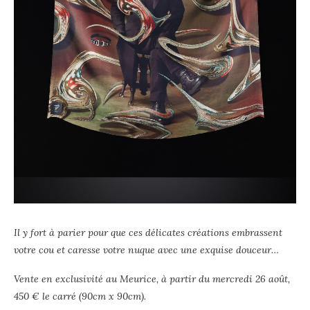
Il y fort à parier pour que ces délicates créations embrassent
votre cou et caresse votre nuque avec une exquise douceur…
Vente en exclusivité au Meurice, à partir du mercredi 26 août,
450 € le carré (90cm x 90cm).