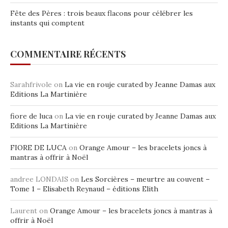
Fête des Pères : trois beaux flacons pour célébrer les
instants qui comptent
COMMENTAIRE RÉCENTS
Sarahfrivole
on
La vie en rouje curated by Jeanne Damas aux
Editions La Martinière
fiore de luca
on
La vie en rouje curated by Jeanne Damas aux
Editions La Martinière
FIORE DE LUCA
on
Orange Amour – les bracelets joncs à
mantras à offrir à Noël
andree LONDAIS
on
Les Sorcières – meurtre au couvent –
Tome 1 – Elisabeth Reynaud – éditions Elith
Laurent
on
Orange Amour – les bracelets joncs à mantras à
offrir à Noël