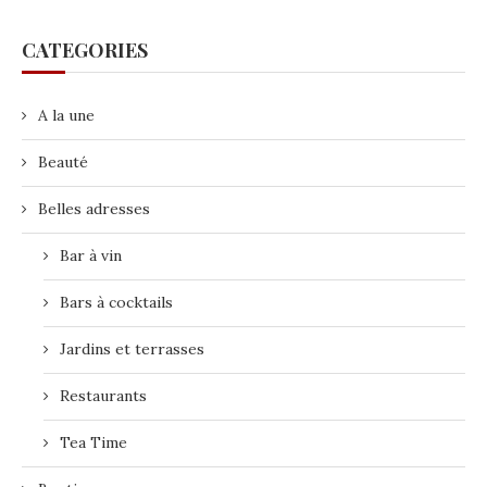
CATEGORIES
A la une
Beauté
Belles adresses
Bar à vin
Bars à cocktails
Jardins et terrasses
Restaurants
Tea Time