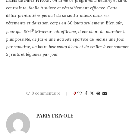
L’avis de Paris Frivole
: on aime ce programme healthy et sans
contrainte, facile à suivre et véritablement efficace. Cette
détox printanière permet de se sentir mieux dans ses
vêtements et dans son corps en 30 jours seulement. Bien sûr,
®
pour que 804
Minceur soit efficace, il convient de marcher le
plus possible, de faire une activité sportive au moins une fois
par semaine, de boire beaucoup d’eau et de veiller à consommer
5 fruits et légumes par jour.
0 commentaire
0
PARIS FRIVOLE