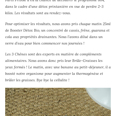
Paris Frivole a eu la chance de découvrir le programme 804,
dans le cadre d’une détox printanière en vue de perdre 2-3
kilos. Les résultats sont au rendez-vous.
Pour optimiser les résultats, nous avons pris chaque matin 25ml
de Booster Détox Bio, un concentré de cassis, frêne, guarana et
cola aux propriétés drainantes. Nous l’avons dilué dans un
verre d’eau pour bien commencer nos journées !
Les 3 Chênes sont des experts en matière de compléments
alimentaires. Nous avons donc pris leur Brûle-Graisses les
yeux fermés ! Le matin, avec une banane au petit-déjeuner, il a
boosté notre organisme pour augmenter la thermogénèse et
brûler les graisses. Bye bye la cellulite !