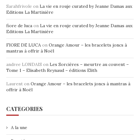
Sarahfrivole
on
La vie en rouje curated by Jeanne Damas aux
Editions La Martinière
fiore de luca
on
La vie en rouje curated by Jeanne Damas aux
Editions La Martinière
FIORE DE LUCA
on
Orange Amour – les bracelets joncs à
mantras à offrir à Noël
andree LONDAIS
on
Les Sorcières – meurtre au couvent –
Tome 1 – Elisabeth Reynaud – éditions Elith
Laurent
on
Orange Amour – les bracelets joncs à mantras à
offrir à Noël
CATEGORIES
A la une