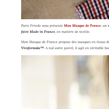
Paris Frivole vous présente
Mon Masque de France
, un
faire Made in France
, en matière de textile.
Mon Masque de France propose des masques en tissus de
Viroformula™
. A nul autre pareil, il agit en véritable b