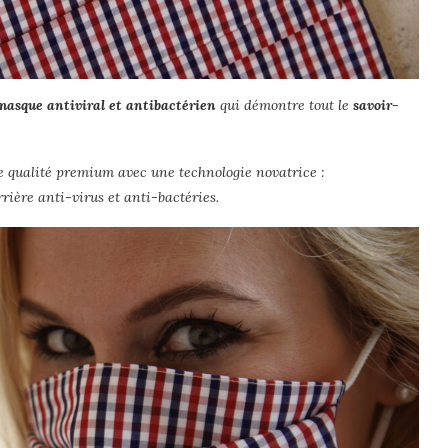
masque antiviral et antibactérien
qui démontre tout le
savoir-
 qualité premium avec une technologie novatrice :
arrière anti-virus et anti-bactéries.