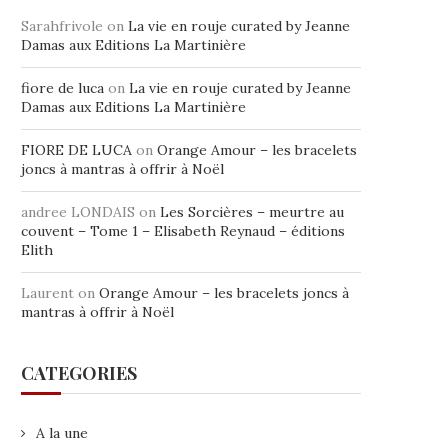
Sarahfrivole
on
La vie en rouje curated by Jeanne
Damas aux Editions La Martinière
fiore de luca
on
La vie en rouje curated by Jeanne
Damas aux Editions La Martinière
FIORE DE LUCA
on
Orange Amour – les bracelets
joncs à mantras à offrir à Noël
andree LONDAIS
on
Les Sorcières – meurtre au
couvent – Tome 1 – Elisabeth Reynaud – éditions
Elith
Laurent
on
Orange Amour – les bracelets joncs à
mantras à offrir à Noël
CATEGORIES
A la une