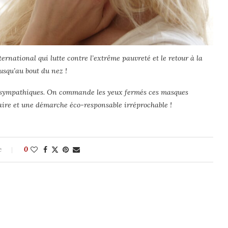
rnational qui lutte contre l’extrême pauvreté et le retour à la
usqu’au bout du nez !
t sympathiques. On commande les yeux fermés ces masques
daire et une démarche éco-responsable irréprochable !
e
0