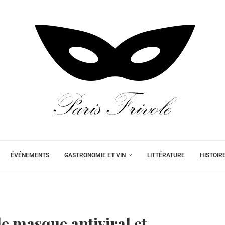
ÉVÉNEMENTS
GASTRONOMIE ET VIN
LITTÉRATURE
HISTOIR
e masque antiviral et