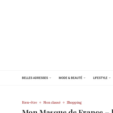
BELLES ADRESSES
MODE & BEAUTÉ
LIFESTYLE
Bien-être
Non classé
Shopping
Mon Masque de France – l