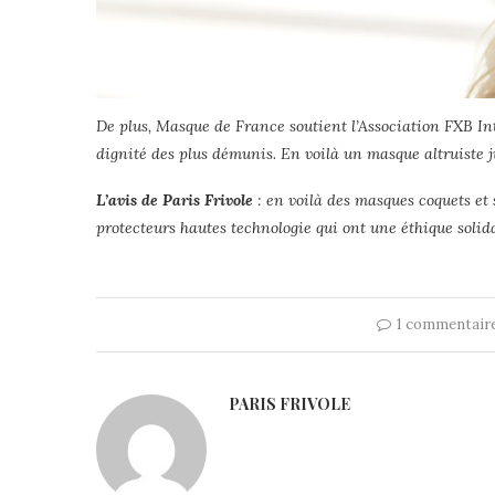
De plus, Masque de France soutient l’Association FXB Inte
dignité des plus démunis. En voilà un masque altruiste j
L’avis de Paris Frivole
: en voilà des masques coquets e
protecteurs hautes technologie qui ont une éthique soli
1 commentair
PARIS FRIVOLE