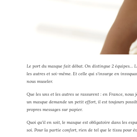
Le port du masque fait débat. On distingue 2 équipes… La
les autres et soi-même. Et celle qui s’insurge en invoqu
nous museler.
Que les uns et les autres se rassurent : en France, nous j
un masque demande un petit effort, il est toujours possi
propres messages sur papier.
Quoi qu’il en soit, le masque est obligatoire dans les esp
soi. Pour la partie confort, rien de tel que le tissu pour é