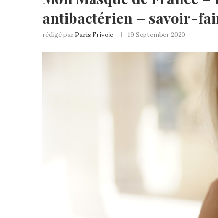
antibactérien – savoir-fa
rédigé par
Paris Frivole
19 September 2020