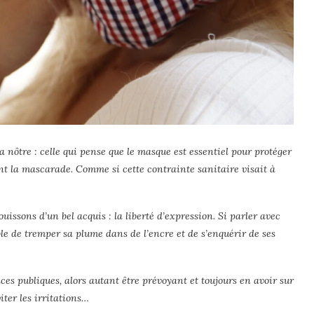
 nôtre : celle qui pense que le masque est essentiel pour protéger
ant la mascarade. Comme si cette contrainte sanitaire visait à
ouissons d’un bel acquis : la liberté d’expression. Si parler avec
ble de tremper sa plume dans de l’encre et de s’enquérir de ses
aces publiques, alors autant être prévoyant et toujours en avoir sur
viter les irritations…