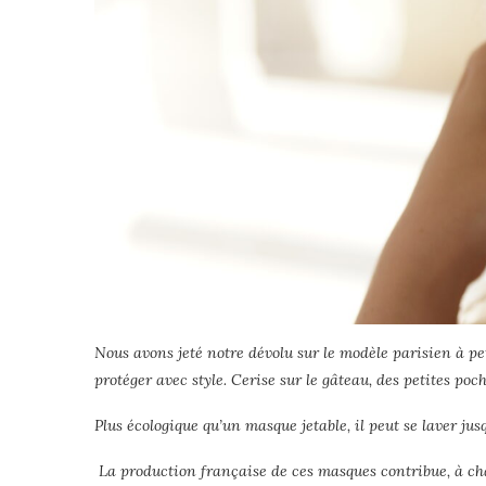
Nous avons jeté notre dévolu sur le modèle parisien à pet
protéger avec style. Cerise sur le gâteau, des petites poc
Plus écologique qu’un masque jetable, il peut se laver jusq
La production française de ces masques contribue, à cha