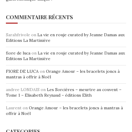
COMMENTAIRE RÉCENTS
Sarahfrivole
on
La vie en rouje curated by Jeanne Damas aux
Editions La Martinière
fiore de luca
on
La vie en rouje curated by Jeanne Damas aux
Editions La Martinière
FIORE DE LUCA
on
Orange Amour – les bracelets joncs à
mantras à offrir à Noël
andree LONDAIS
on
Les Sorcières – meurtre au couvent –
Tome 1 – Elisabeth Reynaud – éditions Elith
Laurent
on
Orange Amour – les bracelets joncs à mantras à
offrir à Noël
CATEGORIES