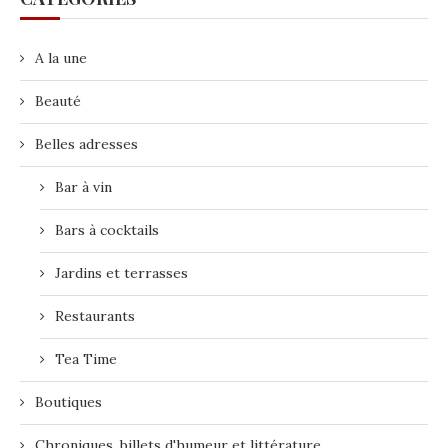
A la une
Beauté
Belles adresses
Bar à vin
Bars à cocktails
Jardins et terrasses
Restaurants
Tea Time
Boutiques
Chroniques, billets d'humeur et littérature