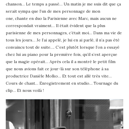
chanson… Le temps a passé… Un matin je me suis dit que ça
serait sympa que l’un de mes personnage de mon
one, chante en duo la Parisienne avec Marc, mais aucun ne
correspondait vraiment… Il était évident que la plus
parisienne de mes personnages, c’était moi… Dans ma vie de
tous les jours… Je l’ai appelé, je lui en ai parlé, il n’a pas été
convaincu tout de suite…. C’est plutôt lorsque l’on a essayé
chez lui au piano pour la première fois, qu’il s’est aperçue
que la magie opérait… Après cela il a montré le petit film
que nous avions fait ce jour-là sur son téléphone à sa
productrice Danièle Molko… Et tout est allé très vite…
Cours de chant… Enregistrement en studio… Tournage du
clip… Et nous voilà !