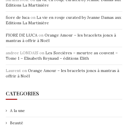
Editions La Martinière
fiore de luca
on
La vie en rouje curated by Jeanne Damas aux
Editions La Martinière
FIORE DE LUCA
on
Orange Amour – les bracelets joncs à
mantras à offrir à Noël
andree LONDAIS
on
Les Sorcières – meurtre au couvent –
Tome 1 – Elisabeth Reynaud – éditions Elith
Laurent
on
Orange Amour – les bracelets joncs à mantras à
offrir à Noël
CATEGORIES
A la une
Beauté