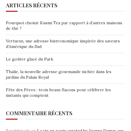
ARTICLES RÉCENTS
Pourquoi choisir Kusmi Tea par rapport à d’autres maisons
de thé ?
Vertueux, une adresse bistronomique inspirée des saveurs
d’Amérique du Sud
Le goûter glacé du Park
Thalie, la nouvelle adresse gourmande nichée dans les
jardins du Palais Royal
Fête des Pères : trois beaux flacons pour célébrer les
instants qui comptent
COMMENTAIRE RÉCENTS
Sarahfrivole
on
La vie en rouje curated by Jeanne Damas aux