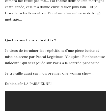
caméra me titille pas mal… J’ai réalisé deux courts métrages
cette année, cela m’a donné envie d’aller plus loin… Et je
travaille actuellement sur l’écriture d’un scénario de long-
métrage…
Quelles sont vos actualités ?
Je viens de terminer les répétitions d’une pièce écrite et
mise en scène par Pascal Légitimus “Couples : Bienheureuse
infidélité” qui sera jouée sur Paris à la rentrée prochaine.
Je travaille aussi sur mon premier one woman show…
Et bien sûr LA PARISIENNE !