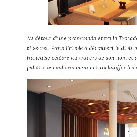
Au détour d’une promenade entre le Trocadé
et secret, Paris Frivole a découvert le divi
française célèbre au travers de son nom et d
palette de couleurs viennent réchauffer les