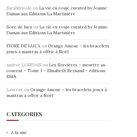
Sarahfrivole
on
La vie en rouje curated by Jeanne
Damas aux Editions La Martinière
fiore de luca
on
La vie en rouje curated by Jeanne
Damas aux Editions La Martinière
FIORE DE LUCA
on
Orange Amour – les bracelets
joncs à mantras à offrir à Noël
andree LONDAIS
on
Les Sorcières – meurtre au
couvent – Tome 1 – Elisabeth Reynaud – éditions
Elith
Laurent
on
Orange Amour – les bracelets joncs à
mantras à offrir à Noël
CATEGORIES
A la une