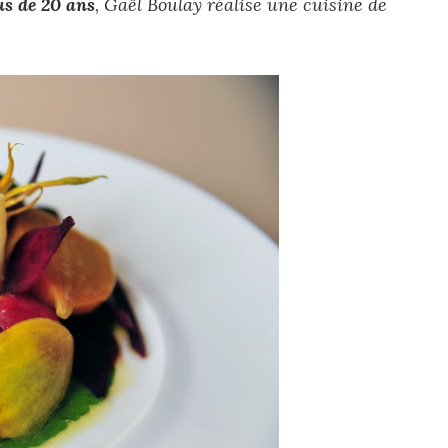
us de 20 ans
, Gaël Boulay réalise une cuisine de