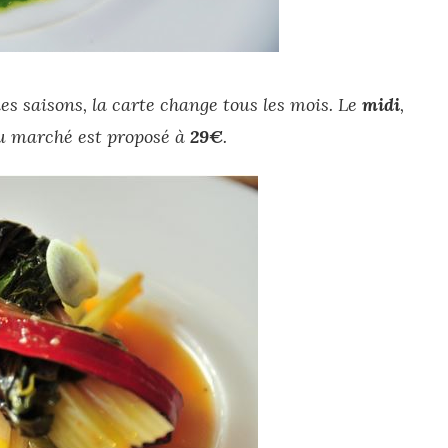
 les saisons, la carte change tous les mois. Le
midi
,
u marché est proposé à
29€
.