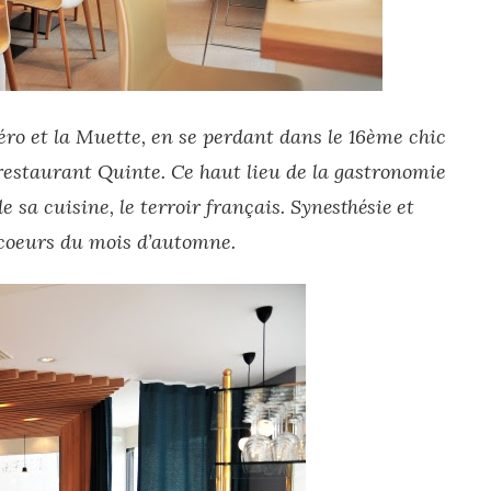
ro et la Muette, en se perdant dans le 16ème chic
n restaurant Quinte. Ce haut lieu de la gastronomie
e sa cuisine, le terroir français.
Synesthésie
et
 coeurs du mois d’automne.