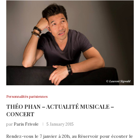
Personnalités parisiennes
THÉO PHAN – ACTUALITÉ MUSICALE –
CONCERT
par
Paris Frivole
5 January 2015
Rendez-vous le 7 janvier à 20h, au Réservoir pour écouter le