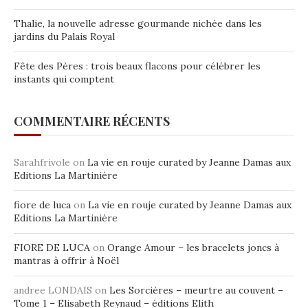
Thalie, la nouvelle adresse gourmande nichée dans les
jardins du Palais Royal
Fête des Pères : trois beaux flacons pour célébrer les
instants qui comptent
COMMENTAIRE RÉCENTS
Sarahfrivole
on
La vie en rouje curated by Jeanne Damas aux
Editions La Martinière
fiore de luca
on
La vie en rouje curated by Jeanne Damas aux
Editions La Martinière
FIORE DE LUCA
on
Orange Amour – les bracelets joncs à
mantras à offrir à Noël
andree LONDAIS
on
Les Sorcières – meurtre au couvent –
Tome 1 – Elisabeth Reynaud – éditions Elith