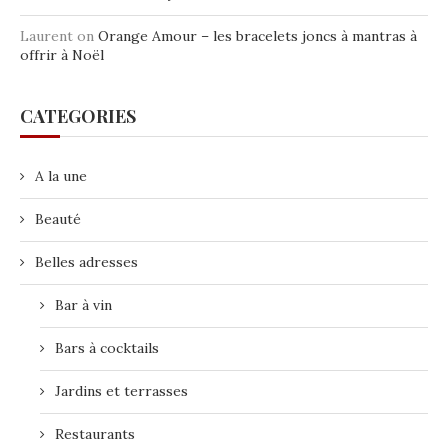
Laurent
on
Orange Amour – les bracelets joncs à mantras à
offrir à Noël
CATEGORIES
A la une
Beauté
Belles adresses
Bar à vin
Bars à cocktails
Jardins et terrasses
Restaurants