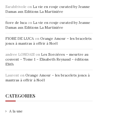
Sarahfrivole
on
La vie en rouje curated by Jeanne
Damas aux Editions La Martinière
fiore de luca
on
La vie en rouje curated by Jeanne
Damas aux Editions La Martinière
FIORE DE LUCA
on
Orange Amour – les bracelets
joncs à mantras à offrir à Noël
andree LONDAIS
on
Les Sorcières – meurtre au
couvent – Tome 1 – Elisabeth Reynaud – éditions
Elith
Laurent
on
Orange Amour – les bracelets joncs à
mantras à offrir à Noël
CATEGORIES
A la une