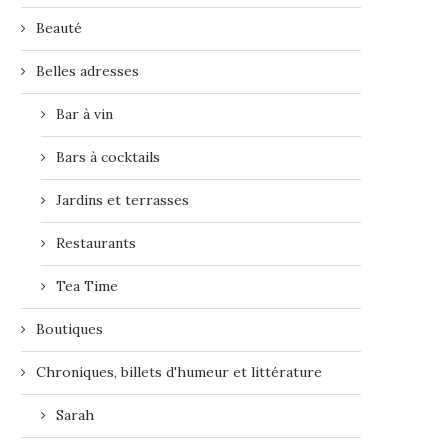
Beauté
Belles adresses
Bar à vin
Bars à cocktails
Jardins et terrasses
Restaurants
Tea Time
Boutiques
Chroniques, billets d'humeur et littérature
Sarah