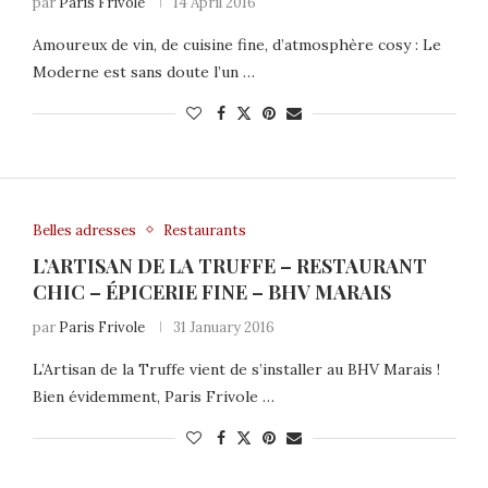
par
Paris Frivole
14 April 2016
Amoureux de vin, de cuisine fine, d’atmosphère cosy : Le
Moderne est sans doute l’un …
Belles adresses
Restaurants
L’ARTISAN DE LA TRUFFE – RESTAURANT
CHIC – ÉPICERIE FINE – BHV MARAIS
par
Paris Frivole
31 January 2016
L’Artisan de la Truffe vient de s’installer au BHV Marais !
Bien évidemment, Paris Frivole …