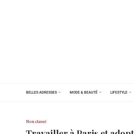
BELLES ADRESSES
MODE & BEAUTÉ
LIFESTYLE
Non classé
Travailler à Paris et adop