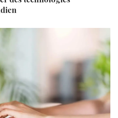
idien