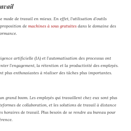
ravail
mode de travail en mieux. En effet, l’utilisation d’outils
a proposition de
machines à sous gratuites
dans le domaine des
rformance.
igence artificielle (IA) et l’automatisation des processus ont
nter l’engagement, la rétention et la productivité des employés.
nt plus enthousiastes à réaliser des tâches plus importantes.
u un grand boom. Les employés qui travaillent chez eux sont plus
formes de collaboration, et les solutions de travail à distance
les horaires de travail. Plus besoin de se rendre au bureau pour
érence.