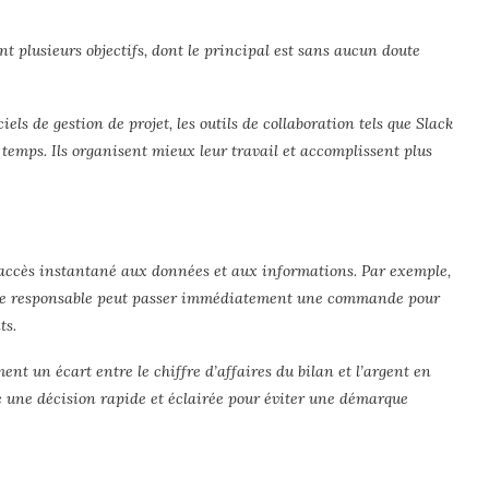
nt plusieurs objectifs, dont le principal est sans aucun doute
ciels de gestion de projet, les outils de collaboration tels que Slack
 temps. Ils organisent mieux leur travail et accomplissent plus
 accès instantané aux données et aux informations. Par exemple,
, le responsable peut passer immédiatement une commande pour
ts.
nt un écart entre le chiffre d’affaires du bilan et l’argent en
dre une décision rapide et éclairée pour éviter une démarque