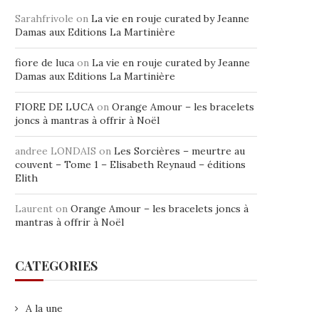
Sarahfrivole
on
La vie en rouje curated by Jeanne
Damas aux Editions La Martinière
fiore de luca
on
La vie en rouje curated by Jeanne
Damas aux Editions La Martinière
FIORE DE LUCA
on
Orange Amour – les bracelets
joncs à mantras à offrir à Noël
andree LONDAIS
on
Les Sorcières – meurtre au
couvent – Tome 1 – Elisabeth Reynaud – éditions
Elith
Laurent
on
Orange Amour – les bracelets joncs à
mantras à offrir à Noël
CATEGORIES
A la une