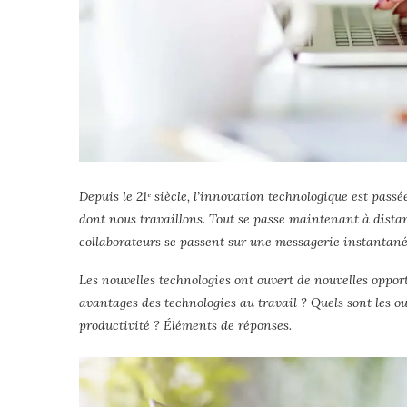
Depuis le 21ᵉ siècle, l’innovation technologique est passé
dont nous travaillons. Tout se passe maintenant à distan
collaborateurs se passent sur une messagerie instantanée,
Les nouvelles technologies ont ouvert de nouvelles opport
avantages des technologies au travail ? Quels sont les ou
productivité ? Éléments de réponses.