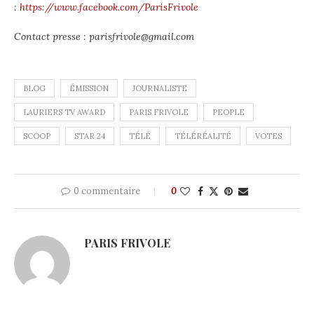
:
https://www.facebook.com/ParisFrivole
Contact presse : parisfrivole@gmail.com
BLOG
ÉMISSION
JOURNALISTE
LAURIERS TV AWARD
PARIS FRIVOLE
PEOPLE
SCOOP
STAR 24
TÉLÉ
TÉLÉRÉALITÉ
VOTES
0 commentaire
0
PARIS FRIVOLE