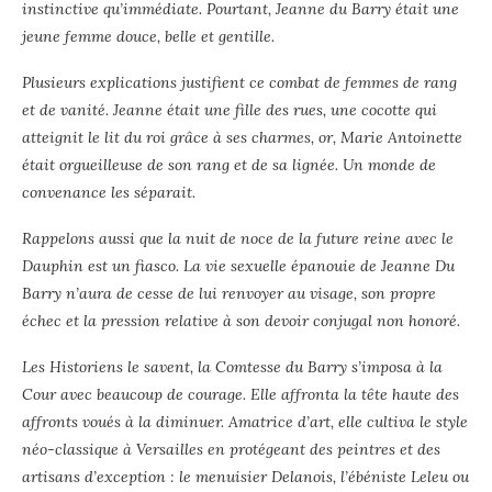
instinctive qu’immédiate. Pourtant, Jeanne du Barry était une
jeune femme douce, belle et gentille.
Plusieurs explications justifient ce combat de femmes de rang
et de vanité. Jeanne était une fille des rues, une cocotte qui
atteignit le lit du roi grâce à ses charmes, or, Marie Antoinette
était orgueilleuse de son rang et de sa lignée. Un monde de
convenance les séparait.
Rappelons aussi que la nuit de noce de la future reine avec le
Dauphin est un fiasco. La vie sexuelle épanouie de Jeanne Du
Barry n’aura de cesse de lui renvoyer au visage, son propre
échec et la pression relative à son devoir conjugal non honoré.
Les Historiens le savent, la Comtesse du Barry s’imposa à la
Cour avec beaucoup de courage. Elle affronta la tête haute des
affronts voués à la diminuer. Amatrice d’art, elle cultiva le style
néo-classique à Versailles en protégeant des peintres et des
artisans d’exception : le menuisier Delanois, l’ébéniste Leleu ou