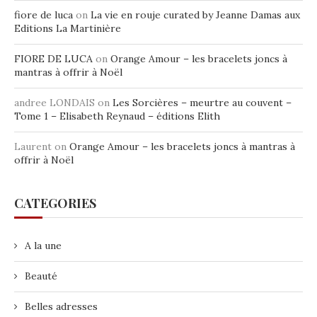
fiore de luca
on
La vie en rouje curated by Jeanne Damas aux
Editions La Martinière
FIORE DE LUCA
on
Orange Amour – les bracelets joncs à
mantras à offrir à Noël
andree LONDAIS
on
Les Sorcières – meurtre au couvent –
Tome 1 – Elisabeth Reynaud – éditions Elith
Laurent
on
Orange Amour – les bracelets joncs à mantras à
offrir à Noël
CATEGORIES
A la une
Beauté
Belles adresses