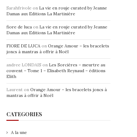
Sarahfrivole
on
La vie en rouje curated by Jeanne
Damas aux Editions La Martinière
fiore de luca
on
La vie en rouje curated by Jeanne
Damas aux Editions La Martinière
FIORE DE LUCA
on
Orange Amour – les bracelets
joncs à mantras à offrir à Noël
andree LONDAIS
on
Les Sorcières – meurtre au
couvent – Tome 1 – Elisabeth Reynaud – éditions
Elith
Laurent
on
Orange Amour – les bracelets joncs à
mantras à offrir à Noël
CATEGORIES
A la une