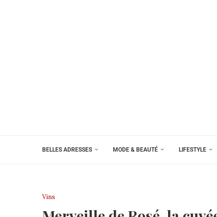
BELLES ADRESSES
MODE & BEAUTÉ
LIFESTYLE
Vins
Merveille de Rosé, la cu