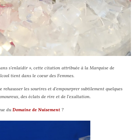
ns s’enlaidir », cette citation attribuée à la Marquise de
lcool tient dans le coeur des Femmes.
e rehausser les sourires et d’empourprer subtilement quelques
 amoureux, des éclats de rire et de l’exaltation.
que du
Domaine de Nuisement
?