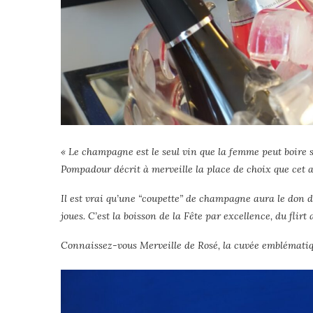
« Le champagne est le seul vin que la femme peut boire sa
Pompadour décrit à merveille la place de choix que cet a
Il est vrai qu’une “coupette” de champagne aura le don d
joues. C’est la boisson de la Fête par excellence, du flirt
Connaissez-vous Merveille de Rosé, la cuvée emblémati