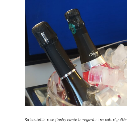
Sa bouteille rose flashy capte le regard et se voit régul