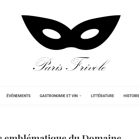
ÉVÉNEMENTS
GASTRONOMIE ET VIN
LITTÉRATURE
HISTOIR
vée emblématique du Domaine